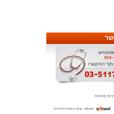
שר
ניות פרטיות
eBrand - שיווק ברשתות חברתיות