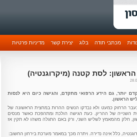
דות
מכתבי תודה
בלוג
יצירת קשר
מדיניות פרטיות
ראשון: לסת קטנה (מיקרוגנטיה)
28.
ם יותר, גם הידע הרפואי מתקדם, והגישה כיום היא לנסות
יש הראשון.
. בעבר הרחוק כמעט ולא נבדקו הנשים ההרות במחצית הראשונה של
ת השנייה של ההריון. כעת הגישה הולכת ומתהפכת כאשר מנסים
ן, חלק מהמאמץ לשליש השני, ורק באם התגלה משהו לא תקין אז
נטיה, כלל אינה נדירה. ויתרה מכך במאמר מערכת בירחון החשוב: