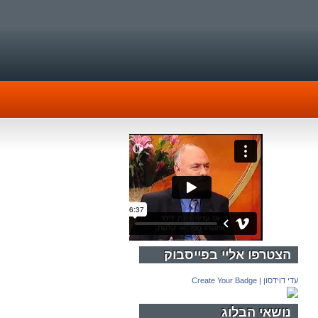
הצטרפו אליי בפייסבוק
עדי דוידסון
|
Create Your Badge
נושאי הבלוג