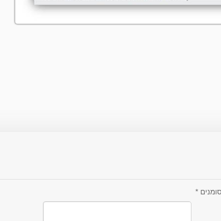
ומנים
*