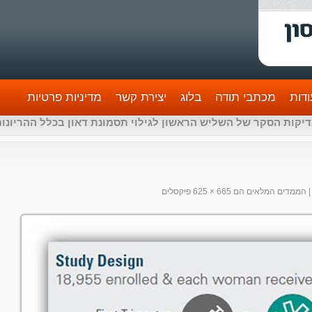
דות
מכתבי תודה
בלוג
יצירת קשר
מדיניות פרטיות
|
הממדים המלאים הם
665 × 625
פיקסלים