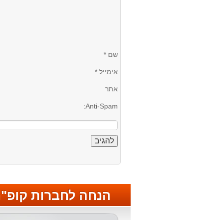
שם
*
אימייל
*
אתר
Anti-Spam:
הנחה לחברות קופ"