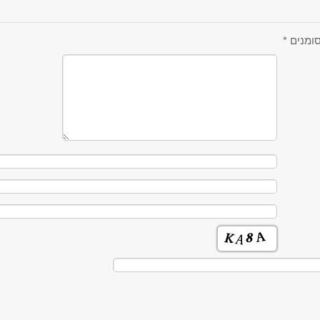
ומנים
*