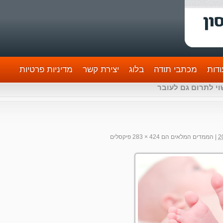
דות
מכתבי תודה
בלוג
יצירת קשר
מדיניות פרטיות
וי לתרום גם לעובר
|
הממדים המלאים הם
424 × 283
פיקסלים