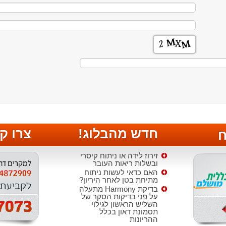
חדש מהבלוג!
צרו ק
ח
זירוז לידה או ניתוח קיסרי
ובשלות ריאות העובר
האם כדאי לעשות ניתוח
מתיחת בטן לאחר היריון?
בדיקת Harmony מתעלה
על פני בדיקות הסקר של
השליש הראשון לגילוי
תסמונת דאון בכלל
ההריונות