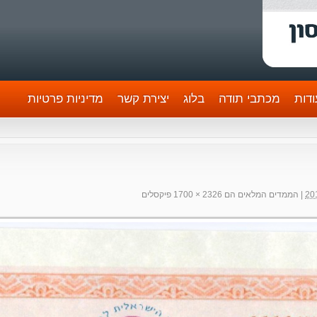
דות
מכתבי תודה
בלוג
יצירת קשר
מדיניות פרטיות
|
הממדים המלאים הם
2326 × 1700
פיקסלים