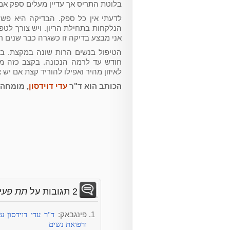
בלוטת התריס אך עדיין מעלים ספק אם 
אני מבצע בדיקה זו כשגרה כבר שנים 
הטיפול בנשים הרות שונה במקצת. ב
חודש עד לרמה הנכונה. בקצב כזה מגיע
לאיזון מהיר ואפילו להוריד קצת אם יש צ
הכותב הוא ד"ר
עדי דוידסון
, מומחה 
2 תגובות על
תת פעיל
ד"ר עדי דוידסון ע
פינגבאק:
ורפואת נשים