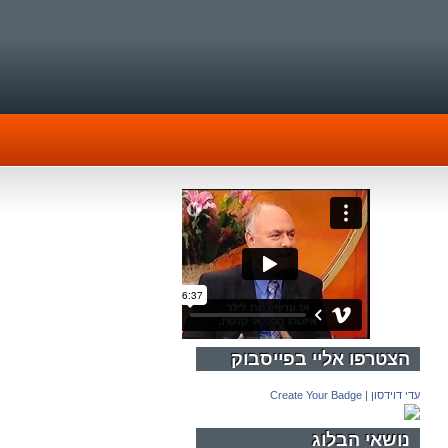
הצטרפו אליי בפייסבוק
עדי דוידסון
|
Create Your Badge
נושאי הבלוג