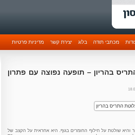
דות
מכתבי תודה
בלוג
יצירת קשר
מדיניות פרטיות
ריס בהריון – תופעה נפוצה עם פתרון
18.
ר והיא שולטת על חילוף החומרים בגוף. היא אחראית על הקצב של