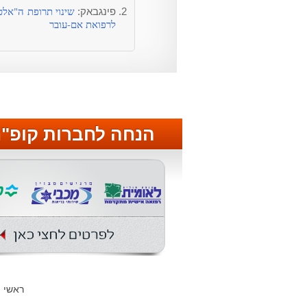
שינוי תרופת ה"אלטר
פינגבאק:
לרפואת אם-עובר
הנחה לחברות קופ"
ראשי