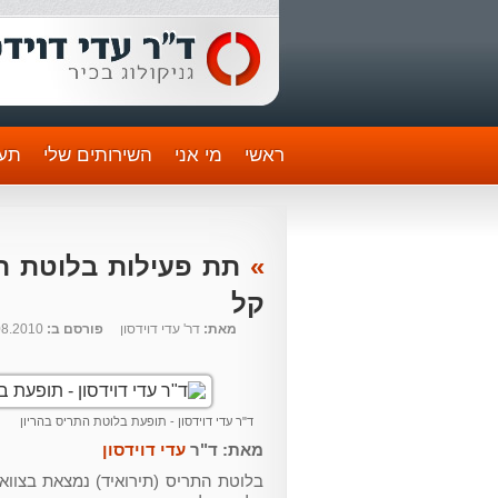
ראשי
מי אני
השירותים שלי
תעו
»
תת פעילות בלוטת הת
קל
מאת:
דר' עדי דוידסון
פורסם ב:
08.2010
ד"ר עדי דוידסון - תופעת בלוטת התריס בהריון
מאת: ד"ר
עדי דוידסון
בלוטת התריס (תירואיד) נמצאת בצווא