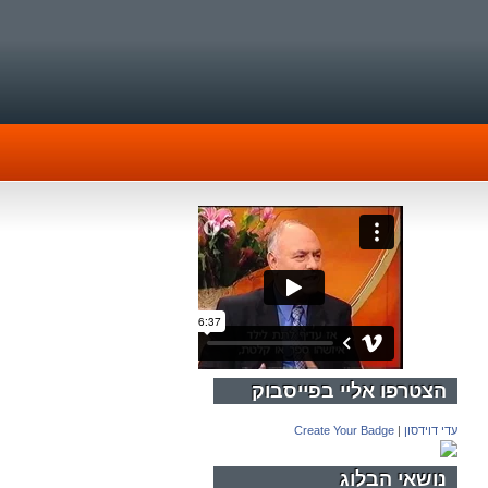
הצטרפו אליי בפייסבוק
עדי דוידסון
|
Create Your Badge
נושאי הבלוג