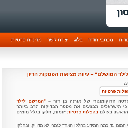
דות
מכתבי תודה
בלוג
יצירת קשר
מדיניות פרטיות
ד המושלם" – עיוות מציאות הפסקות הריון
28
"המרשם לילד
י הישראלים מבצעים את מספר הבדיקות הרב ביותר
הראשון בעולם
בהפלות פרטיות
יזומות, חלקן בגלל מומים
תי המום עד כמה המידע בחלקו האחד לגמרי לא מדוייק, ובחלקו