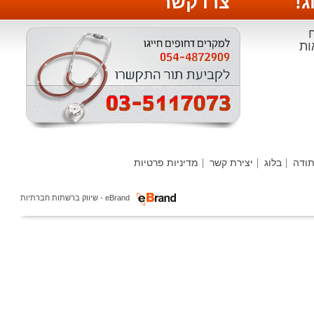
צרו קשר
י
ה
בלוג
יצירת קשר
מדיניות פרטיות
ר
eBrand - שיווק ברשתות חברתיות