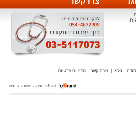
צרו קשר
י
ה
בלוג
יצירת קשר
מדיניות פרטיות
ר
eBrand - שיווק ברשתות חברתיות