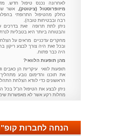
לאחרונה נכנס טיפול חדש. מד
מיזופרוסטול (ציטוטק),
אשר שמש
כחלק מהטיפול התרופתי בהפלה
רבה ובבטיחות טובה).
ניתן לתת תרופה זאת בדרכים שו
והבטוחה ביותר היא בטבליות לנרתי
ובכל זאת היה צורך לבצע ריקון ב
היה כבר פתוח.
מהן תופעות הלוואי?
תופעות לוואי עיקריות הן כאבים 
את תוכנו והדימום נובע מתהליך 
הראשונים כדי לוודא הצלחת התהליך
מחלות רקע אשר לא מאפשרות שימ
הנחה לחברות קופ"