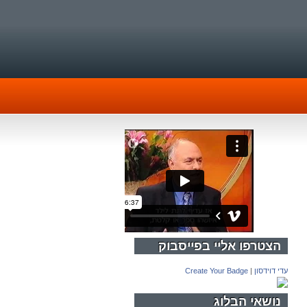
הצטרפו אליי בפייסבוק
עדי דוידסון
|
Create Your Badge
נושאי הבלוג