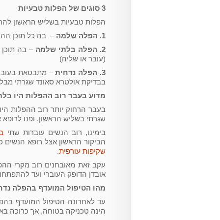
3 סוגים של הפלות טבעיות
הפלות טבעיות בשליש הראשון להריון מתחלקות 
1. הפלה שלמה
– בה כל תוכן ההרי
2. הפלה בלתי שלמה
– בה תוכן 
(עובר או שליה)
3. הפלה נדחית
– מתבטאת בעובר 
בבדיקת אולטרא סאונד שגרתי מבל
מדוע בעבר רוב ההפלות היו בל
בעבר הרחוק יותר רוב ההפלות היו
שגרתי בשליש הראשון, ופנו לרופא א
בימינו, רוב הנשים עוברות שתי
ב
הביקור הראשון אצל רופא הנשים כדי
שקיפות עורפית
.
עקב זאת מאובחנים רוב מקרי ההפ
אובדן הדופק העוברי ועד להתפתחות הפל
מהו הטיפול המועדף בהפלה נדח
עד לאחרונה הטיפול המועדף בהפל
הינה טכניקה בטוחה, אך כרוכה באש