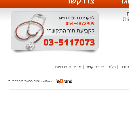
צרו קשר
י
ה
בלוג
יצירת קשר
מדיניות פרטיות
ר
eBrand - שיווק ברשתות חברתיות