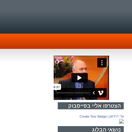
הצטרפו אליי בפייסבוק
עדי דוידסון
|
Create Your Badge
נושאי הבלוג