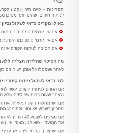
הבאה.
חסרונות
– קיים סיכון (קטן) לקר
לניתוח חירום, שהינו יותר מסוכן מני
באילו מקרים כדאי לשקול נסיון 
אם אין גורמים המחייבים ניתוח 
אם אין גורמי סיכון כמו הערכת משק
אם הסיבה לניתוח הקודם אינה נ
מה הסיכוי שהלידה תצליח ללא נ
לאחר שנפסלו כל אותן נשים בסיכון גבוה עדיין 
למי כדאי לשקול ניתוח קיסרי מו
ולאחר שעות רבות של לידה שלא הת
אם יש מחלות רקע המעלות את הסי
ההריון בשבוע 38 וחצי ולהימנע מסיבוכים.
אם מגיעים לשבוע
את המועד – הוא קטן מאוד ואין טעם
אם יש צורך בזירוז לידה אז עדיף נ