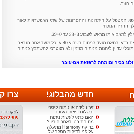
ח חוזר.
פא המטפל על היתרונות והחסרונות של שתי האפשרויות לאור
 ההריון הנוכחי.
ם אותו מראש לשבוע 38+3 עד 39+0.
במידה ובחרת בלידה רגילה, בכל זאת כדאי לתאם מועד לניתוח בשבוע 40 או כל מועד אחר הנראה
כלי עדיין ליהנות מניתוח מוזמן ולא תצטרכי להשתבץ כניתוח
קולוג בכיר ומומחה לרפואת אם-עובר
חדש מהבלוג!
צרו ק
ח
זירוז לידה או ניתוח קיסרי
ובשלות ריאות העובר
האם כדאי לעשות ניתוח
מתיחת בטן לאחר היריון?
בדיקת Harmony מתעלה
על פני בדיקות הסקר של