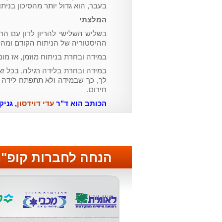
בעבר, הוא גדול יותר מהסיכון בניתו
המלצתי
בשליש השלישי להריון לדון עם הר
ההיסטוריה של הניתוח הקודם ומהלך
במידה ובחרת בניתוח מוזמן, אז מומלץ לתא
לך, כך שבמידה ולא תתפתח לידה תו
חירום.
הכותב הוא ד"ר
עדי דוידסון
, גני
הנחה לחברות קופ"