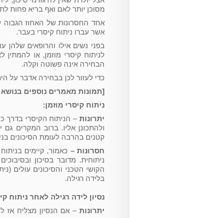
מסוכן יותר לאם ואף בריא פחות לתי
אחד החסרונות של האחוז הגבוה של
אשר עברו ניתוח קיסרי בעבר.
בפני נשים אילו והרופאים שלהן ע
לניתוח קיסרי מוזמן, או להמתין לצ
הבחירה אינה פשוטה וקלה.
כדי לעזור לכן בבחירה אדבר על הי
[תמונות מאמרים נוספים בנושא ל
ניתוח קיסרי מוזמן:
יתרונות
ולהתכונן אליו. ברוב המקרים גם י
קטנים בהרבה לעומת הסיכונים בני
חסרונות –
כאמור, קיימים בניתוח ה
ניתוחית. מדובר בסיכון ובסיבוכים
הקושי הטכני והסיכונים עולים (נית
בלידה רגילה.
נסיון לידה רגילה לאחר ניתוח קי
יתרונות
– אם הנסיון מצליח אז לי