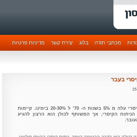
דות
מכתבי תודה
בלוג
יצירת קשר
מדיניות פרטיות
יסרי בעבר
25
אחוז הנשים היולדות בניתוח קיסרי עלה מ 5% בשנות ה- 70' ל 20-30% בימינו. קיימות
הניתוח הקיסרי, אך המשותף לכולן הוא הרצון להגיע
עובר.
דה רגילה היא הדרך הבטוחה ביותר. ניתוח קיסרי בהיותו פולשני,