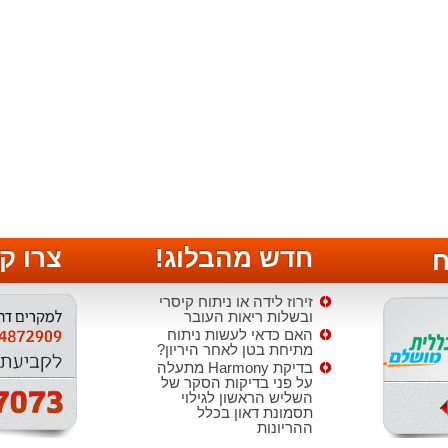
חדש מהבלוג!
צרו ק
ח
זירוז לידה או ניתוח קיסרי
ובשלות ריאות העובר
האם כדאי לעשות ניתוח
מתיחת בטן לאחר היריון?
בדיקת Harmony מתעלה
על פני בדיקות הסקר של
השליש הראשון לגילוי
תסמונת דאון בכלל
ההריונות
הטיפול בקרישיות יתר