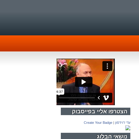
הצטרפו אליי בפייסבוק
עדי דוידסון
|
Create Your Badge
נושאי הבלוג