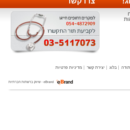
צרו קשר
י
ה
בלוג
יצירת קשר
מדיניות פרטיות
ר
eBrand - שיווק ברשתות חברתיות