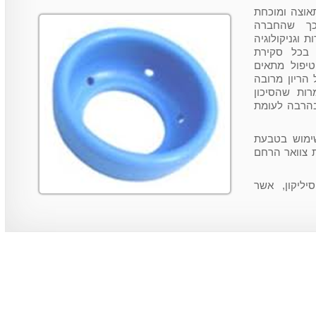
אוצה ומוכחת
כך שהחברה
 וגניקולוגיה
 בכל סקירת
יפול מתאים
הריון מרובה
רות שהסיכון
בהרבה לעומת
שימוש בטבעת
ת צוואר הרחם
ליקון, אשר