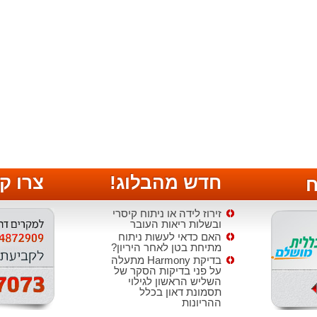
חדש מהבלוג!
צרו ק
ח
זירוז לידה או ניתוח קיסרי
ובשלות ריאות העובר
האם כדאי לעשות ניתוח
מתיחת בטן לאחר היריון?
בדיקת Harmony מתעלה
על פני בדיקות הסקר של
השליש הראשון לגילוי
תסמונת דאון בכלל
ההריונות
הטיפול בקרישיות יתר