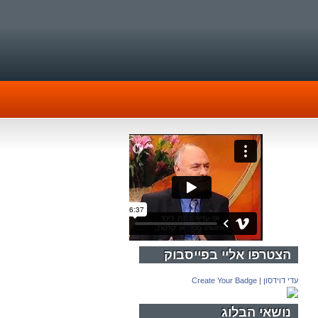
הצטרפו אליי בפייסבוק
עדי דוידסון
|
Create Your Badge
נושאי הבלוג