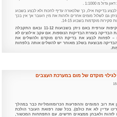
ול מ 1:1000 .
 לבצע בדיקות אילו, כך שלכאורה עדיף לחכות ולא לבצע בשבוע
 ניתן גם לשלול מומים אחרים ולזהות את מין העובר אך אין בכך
סקירות מוקדמות בשבוע 14-15.
המלצתי לסיכום: לבצע את השקיפות עורפית באם ניתן בשבועות 11-12 ובאם התקבלה
ת הבדיקה בעזרת הבדיקות הנוספות. אם עקב אילוצים לא
 – לפחות לבצע את בדיקת הדם מוקדם ולהשלים את
 הבדיקה מבוצעת בשלב מאוחר יש להשלים אותה בלפחות
ות.
לגילוי מוקדם של מום במערכת העצבים
15
ן את רוב המומים וההפרעות הכרומוזומליות כבר במהלך
ינו עדיין לא את כולם). בכל שנה רפואת העובר הולכת
ם לזהות ולאבחן ממצאים חדשים. עם התפתחות המכשור,