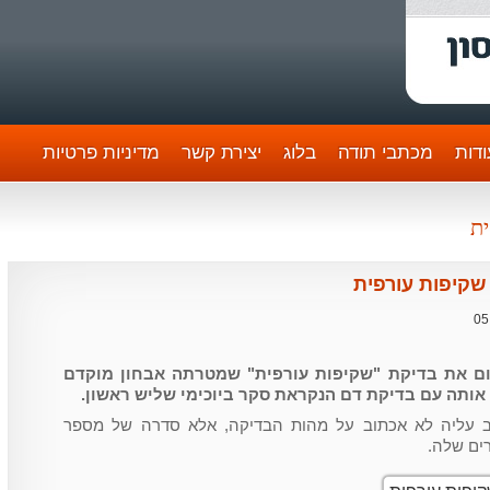
דות
מכתבי תודה
בלוג
יצירת קשר
מדיניות פרטיות
ית
שקיפות עורפית
05
ם את בדיקת "שקיפות עורפית" שמטרתה אבחון מוקדם
אותה עם בדיקת דם הנקראת סקר ביוכימי שליש ראשון.
תב עליה לא אכתוב על מהות הבדיקה, אלא סדרה של מספר
ים שלה.