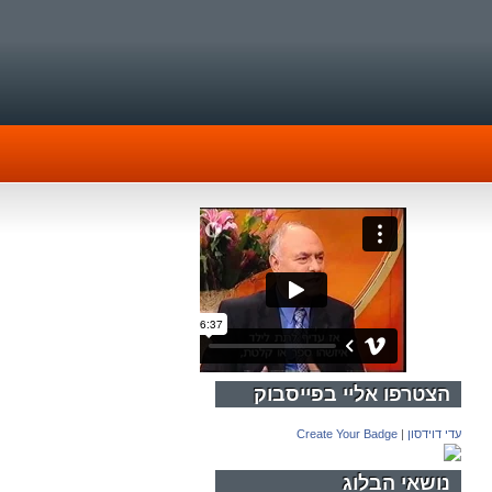
הצטרפו אליי בפייסבוק
עדי דוידסון
|
Create Your Badge
נושאי הבלוג