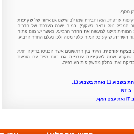
 נוסף.
פות עורפית, הוא וחביריו שמו לב שישנו גם איזור של
שקיפות
ר המכיל נוזל נראה כשקוף). במוח ישנה מערכת של חדרים
ת המוחית מייצג למעשה את החדר הרביעי. כאשר יש מום פתוח
ד השדרה, שוקע כל המוח כלפי מטה ולכן נעלם החדר הרביעי
בצקת עורפית
, הייתי בין הראשונים אשר הכניסו בדיקה זאת
י שנקבע שמה ל
שקיפות עורפית
. גם כעת מייד עם הופעת
בדיקה זאת כחלק מהשקיפות העורפית.
אחת בשבוע 13.
NT
ף.