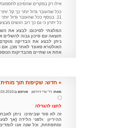
אילו רק במקרים שהסיכון לתסמונת דאון גד
ככל שהעובר גדול יותר כך קל יותר
11. בנוסף ככל שהעובר גדול יותר
כל יתרון כי גם כך רוב הנשים מבצעות 
תוצאה עם סיכון גבוה להשלים א
ניתן לבצע את הבדיקה מוקדם
האולטרא סאונד לאחר מכן. אם
אחת או שתיים מהבדיקות הנוספ
» חדש: שקיפות תוך מוחית 
מאת:
דר' עדי דוידסון
פורסם ב:
.03.2010
לחצו להגדלה
זה לא סוד שבימינו ניתן לאבח
ההיריון ולפני הלידה (אך לצער
ומתפתחת, וכל שנה אנו לומדי